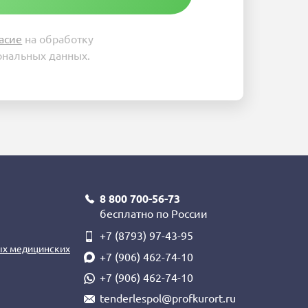
асие
на обработку
ональных данных.
8 800 700-56-73
бесплатно по России
+7 (8793) 97-43-95
ых медицинских
+7 (906) 462-74-10
+7 (906) 462-74-10
tenderlespol@profkurort.ru