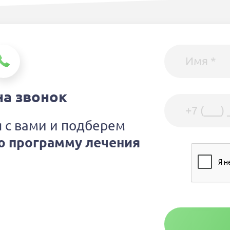
на звонок
 с вами и подберем
 программу лечения