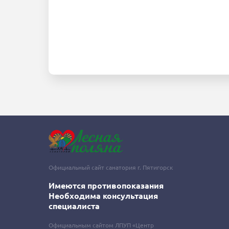
Официальный сайт санатория г. Пятигорск
Имеются противопоказания
Необходима консультация
специалиста
Официальным сайтом ЛПУП «Центр