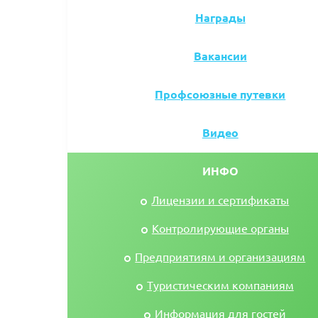
Награды
Вакансии
Профсоюзные путевки
Видео
ИНФО
Лицензии и сертификаты
Контролирующие органы
Предприятиям и организациям
Туристическим компаниям
Информация для гостей