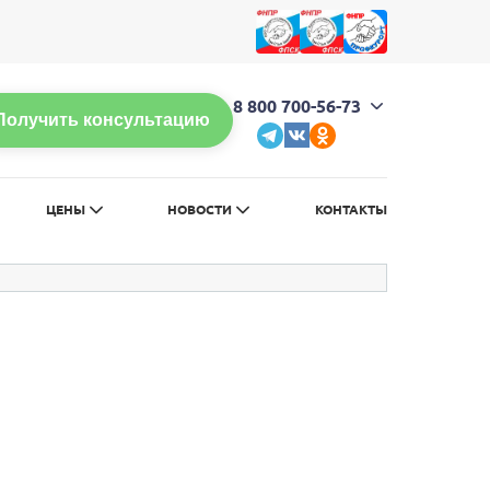
л
Обычная версия сайта
8 800 700-56-73
Получить консультацию
ЦЕНЫ
НОВОСТИ
КОНТАКТЫ