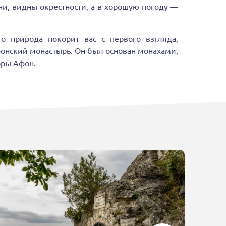
ни, видны окрестности, а в хорошую погоду —
о природа покорит вас с первого взгляда,
онский монастырь. Он был основан монахами,
оры Афон.