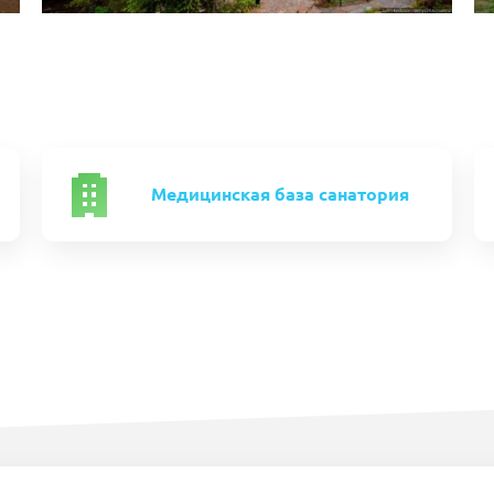
Медицинская база санатория