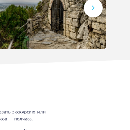
азать экскурсию или
уков — полчаса.