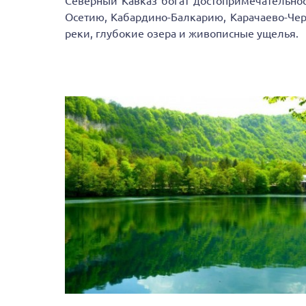
Северный Кавказ богат достопримечательно
Осетию, Кабардино-Балкарию, Карачаево-Че
реки, глубокие озера и живописные ущелья.