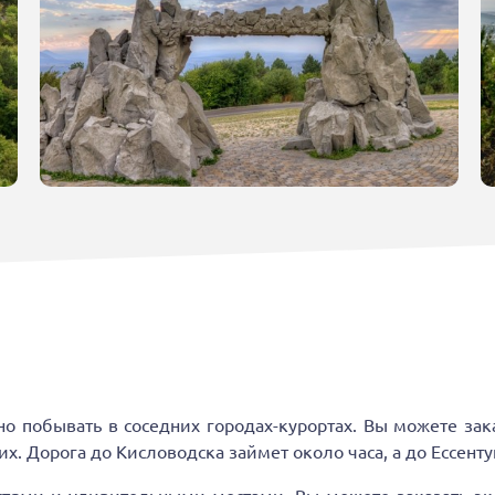
но побывать в соседних городах-курортах. Вы можете зак
х. Дорога до Кисловодска займет около часа, а до Ессент