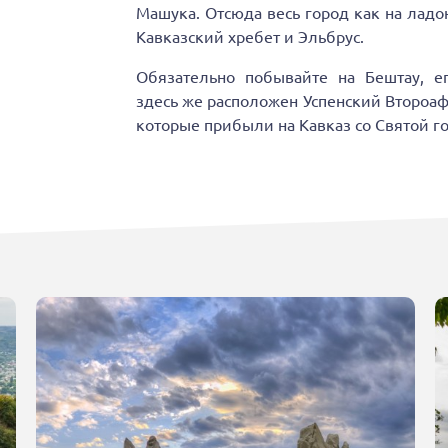
Машука. Отсюда весь город как на ладо
Кавказский хребет и Эльбрус.
Обязательно побывайте на Бештау, ег
здесь же расположен Успенский Второаф
которые прибыли на Кавказ со Святой г