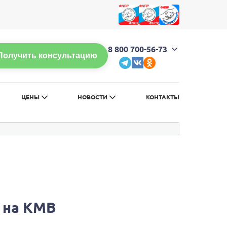
л
Обычная версия сайта
8 800 700-56-73
Получить консультацию
ЦЕНЫ
НОВОСТИ
КОНТАКТЫ
и на КМВ