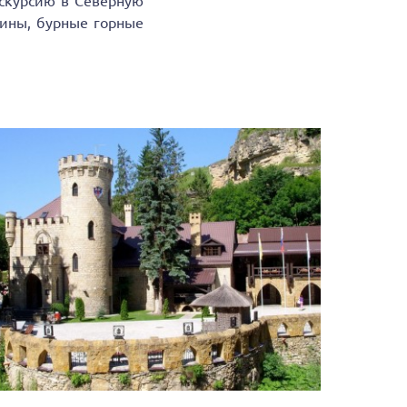
кскурсию в Северную
шины, бурные горные