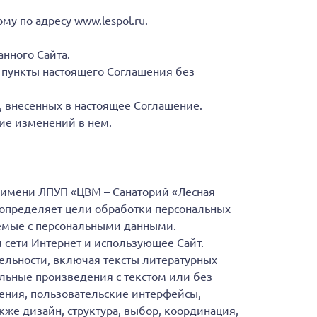
у по адресу www.lespol.ru.
нного Сайта.
ь пункты настоящего Соглашения без
 внесенных в настоящее Соглашение.
чие изменений в нем.
 имени ЛПУП «ЦВМ – Санаторий «Лесная
е определяет цели обработки персональных
аемые с персональными данными.
 сети Интернет и использующее Сайт.
ельности, включая тексты литературных
альные произведения с текстом или без
дения, пользовательские интерфейсы,
кже дизайн, структура, выбор, координация,