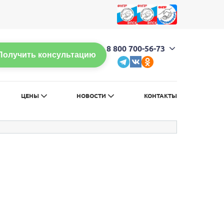
л
Обычная версия сайта
8 800 700-56-73
Получить консультацию
ЦЕНЫ
НОВОСТИ
КОНТАКТЫ