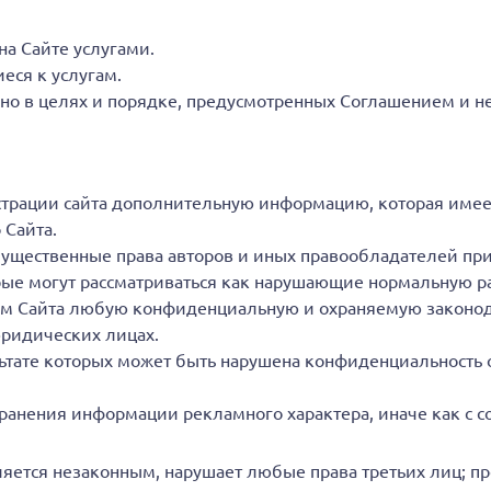
а Сайте услугами.
еся к услугам.
но в целях и порядке, предусмотренных Соглашением и н
страции сайта дополнительную информацию, которая имее
 Сайта.
щественные права авторов и иных правообладателей при
ые могут рассматриваться как нарушающие нормальную ра
ием Сайта любую конфиденциальную и охраняемую законо
ридических лицах.
льтате которых может быть нарушена конфиденциальность
транения информации рекламного характера, иначе как с с
ляется незаконным, нарушает любые права третьих лиц; пр