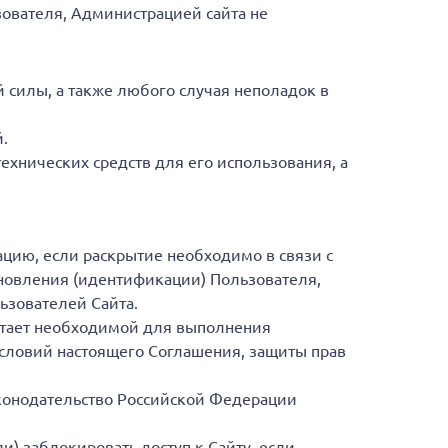
ователя, Администрацией сайта не
силы, а также любого случая неполадок в
.
хнических средств для его использования, а
цию, если раскрытие необходимо в связи с
новления (идентификации) Пользователя,
ьзователей Сайта.
итает необходимой для выполнения
словий настоящего Соглашения, защиты прав
конодательство Российской Федерации
) заблокировать доступ к Сайту, если