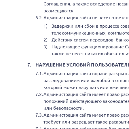
Соглашения, а также вследствие неса
возмещаются.
Администрация сайта не несет ответств
Задержки или сбои в процессе со
телекоммуникационных, компьютер
Действия систем переводов, банков
Надлежащее функционирование Сайт
также не несет никаких обязатель
НАРУШЕНИЕ УСЛОВИЙ ПОЛЬЗОВАТЕЛ
Администрация сайта вправе раскрыть
расследованием или жалобой в отнош
который может нарушать или вмешиват
Администрация сайта имеет право ра
положений действующего законодател
или безопасности.
Администрация сайта имеет право ра
требует или разрешает такое раскрыти
Администрация сайта вправе без предв