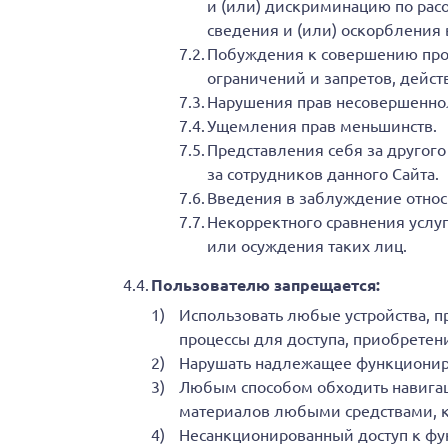
и (или) дискриминацию по рас
сведения и (или) оскорбления 
Побуждения к совершению прот
ограничений и запретов, дейс
Нарушения прав несовершеннол
Ущемления прав меньшинств.
Представления себя за другого
за сотрудников данного Сайта.
Введения в заблуждение относи
Некорректного сравнения услу
или осуждения таких лиц.
Пользователю запрещается:
Использовать любые устройства, п
процессы для доступа, приобретен
Нарушать надлежащее функционир
Любым способом обходить навигац
материалов любыми средствами, к
Несанкционированный доступ к фу