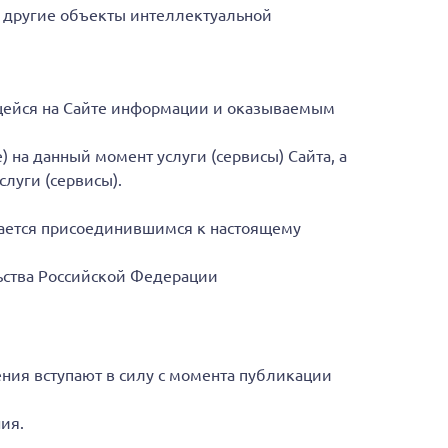
и другие объекты интеллектуальной
щейся на Сайте информации и оказываемым
на данный момент услуги (сервисы) Сайта, а
уги (сервисы).
тается присоединившимся к настоящему
ьства Российской Федерации
ния вступают в силу с момента публикации
ия.