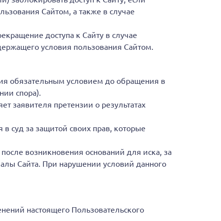
ьзования Сайтом, а также в случае
екращение доступа к Сайту в случае
держащего условия пользования Сайтом.
ния обязательным условием до обращения в
ии спора).
ет заявителя претензии о результатах
в суд за защитой своих прав, которые
после возникновения оснований для иска, за
иалы Сайта. При нарушении условий данного
енений настоящего Пользовательского