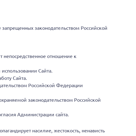
е запрещенных законодательством Российской
т непосредственное отношение к
 использовании Сайта.
боту Сайта.
дательством Российской Федерации
 охраняемой законодательством Российской
огласия Администрации сайта.
опагандирует насилие, жестокость, ненависть