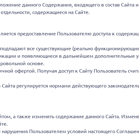
ложение данного Содержания, входящего в состав Сайта 
 отдельности, содержащиеся на Сайте.
ляется предоставление Пользователю доступа к содержа
подпадают все существующие (реально функционирующие) 
кации и появляющиеся в дальнейшем дополнительные усл
бровольной основе.
чной офертой. Получая доступ к Сайту Пользователь счи
в Сайта регулируется нормами действующего законодател
том, а также изменять содержание данного Сайта. Измене
те.
ае нарушения Пользователем условий настоящего Соглашен