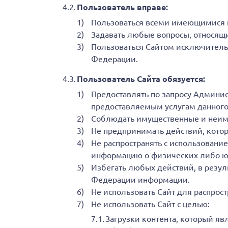
Пользователь вправе:
Пользоваться всеми имеющимися н
Задавать любые вопросы, относящи
Пользоваться Сайтом исключитель
Федерации.
Пользователь Сайта обязуется:
Предоставлять по запросу Админи
предоставляемым услугам данного
Соблюдать имущественные и неиму
Не предпринимать действий, котор
Не распространять с использован
информацию о физических либо ю
Избегать любых действий, в резу
Федерации информации.
Не использовать Сайт для распрос
Не использовать Сайт с целью:
Загрузки контента, который яв