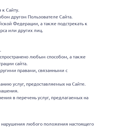
 к Сайту.
бом другом Пользователе Сайта.
ской Федерации, а также подстрекать к
рса или других лиц.
.
спространено любым способом, а также
рации сайта.
другими правами, связанными с
анию услуг, предоставляемых на Сайте.
лашения.
ения в перечень услуг, предлагаемых на
о нарушения любого положения настоящего