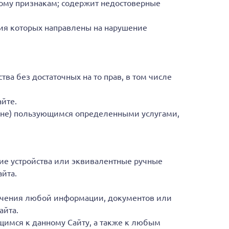
ному признакам; содержит недостоверные
ия которых направлены на нарушение
ва без достаточных на то прав, в том числе
йте.
 (не) пользующимся определенными услугами,
ие устройства или эквивалентные ручные
йта.
учения любой информации, документов или
айта.
щимся к данному Сайту, а также к любым