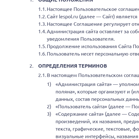
Настоящее Пользовательское соглашени
Сайт lespol.ru (далее — Сайт) являет
Настоящее Соглашение регулирует от
Администрация сайта оставляет за со
уведомления Пользователя.
Продолжение использования Сайта По
Пользователь несет персональную отв
ОПРЕДЕЛЕНИЯ ТЕРМИНОВ
В настоящем Пользовательском согла
«Администрация сайта» — уполном
поляна», которые организуют и (и
данных, состав персональных данн
«Пользователь сайта» (далее — По
«Содержание сайта» (далее — Соде
произведений, их названия, преди
текста, графические, текстовые, 
визуальные интерфейсы, названия 