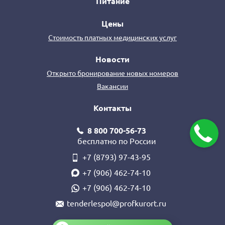
Питание
Цены
Стоимость платных медицинских услуг
Новости
Открыто бронирование новых номеров
Вакансии
Контакты
8 800 700-56-73
бесплатно по России
+7 (8793) 97-43-95
+7 (906) 462-74-10
+7 (906) 462-74-10
tenderlespol@profkurort.ru