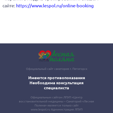
сайте:
https://www.lespol.ru/online-booking
Официальный сайт санатория г. Пятигорск
Имеются противопоказания
Необходима консультация
специалиста
Официальным сайтом ЛПУП «Центр
восстановительной медицины – Санаторий «Лесная
Поляна» является только сайт
www.lespol.ru Администрация ЛПУП