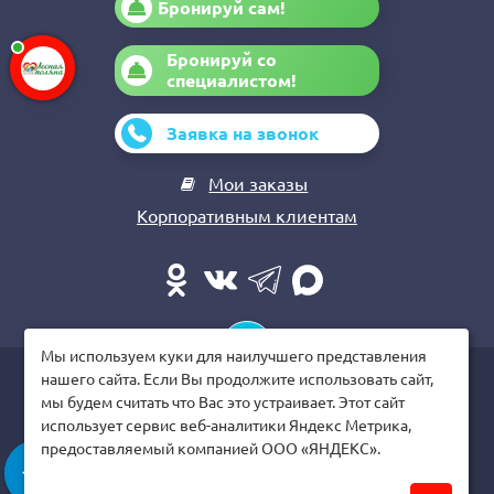
Бронируй сам!
Бронируй со
специалистом!
Заявка на звонок
Мои заказы
Корпоративным клиентам
Мы используем куки для наилучшего представления
нашего сайта. Если Вы продолжите использовать сайт,
© Санаторий «Лесная Поляна», 2026
мы будем считать что Вас это устраивает. Этот сайт
использует сервис веб-аналитики Яндекс Метрика,
Политика конфиденциальности
предоставляемый компанией ООО «ЯНДЕКС».
Напишите нам!
Пользовательское соглашение