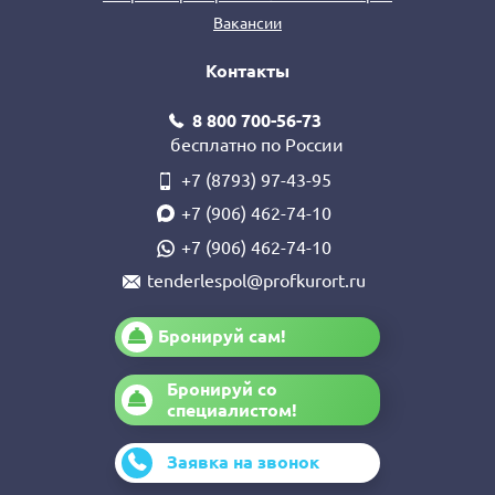
Вакансии
Контакты
8 800 700-56-73
бесплатно по России
+7 (8793) 97-43-95
+7 (906) 462-74-10
+7 (906) 462-74-10
tenderlespol@profkurort.ru
Бронируй сам!
Бронируй со
специалистом!
Заявка на звонок