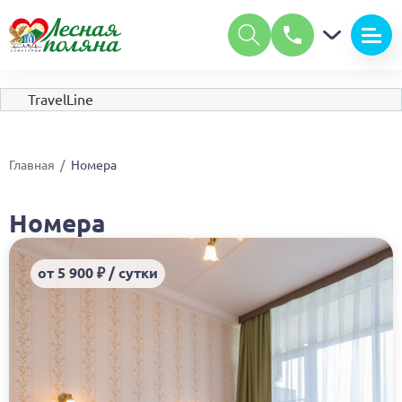
А
А
Размер шрифта:
А
Цвет:
С
С
С
TravelLine
Изображения:
Вкл
Выкл
Обычная версия сайта
Главная
Номера
Номера
от 5 900 ₽ / сутки