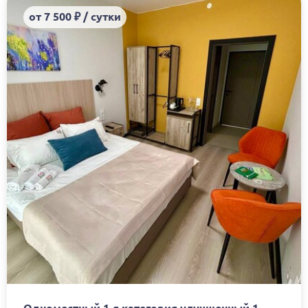
от 7 500 ₽ / сутки