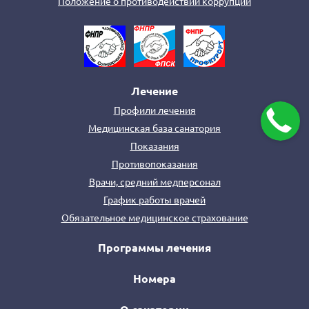
Положение о противодействии коррупции
Лечение
Профили лечения
Медицинская база санатория
Показания
Противопоказания
Врачи, средний медперсонал
График работы врачей
Обязательное медицинское страхование
Программы лечения
Номера