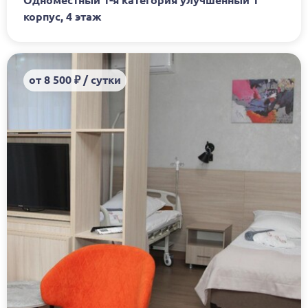
Одноместный 1-я категория улучшенный 1
корпус, 4 этаж
от 8 500 ₽ / сутки