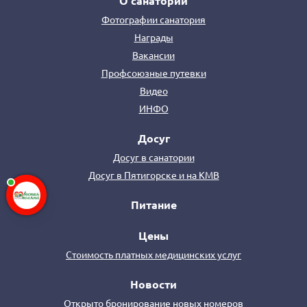
О санатории
Фотографии санатория
Награды
Вакансии
Профсоюзные путевки
Видео
ИНФО
Досуг
Досуг в санатории
Досуг в Пятигорске и на КМВ
Питание
Цены
Стоимость платных медицинских услуг
Новости
Открыто бронирование новых номеров