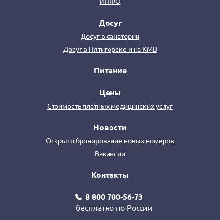
ИНФО
Досуг
Досуг в санатории
Досуг в Пятигорске и на КМВ
Питание
Цены
Стоимость платных медицинских услуг
Новости
Открыто бронирование новых номеров
Вакансии
Контакты
8 800 700-56-73
бесплатно по России