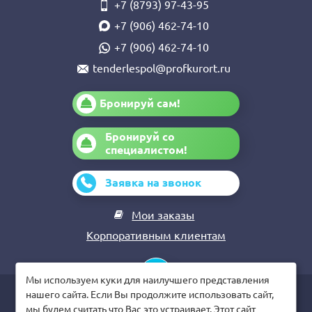
+7 (8793) 97-43-95
+7 (906) 462-74-10
+7 (906) 462-74-10
tenderlespol@profkurort.ru
Бронируй сам!
Бронируй со
специалистом!
Заявка на звонок
Мои заказы
Корпоративным клиентам
Мы используем куки для наилучшего представления
нашего сайта. Если Вы продолжите использовать сайт,
© Санаторий «Лесная Поляна», 2026
мы будем считать что Вас это устраивает. Этот сайт