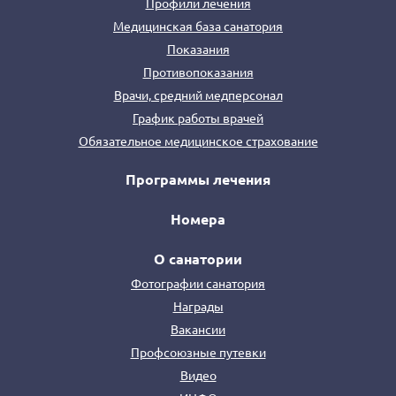
Профили лечения
Медицинская база санатория
Показания
Противопоказания
Врачи, средний медперсонал
График работы врачей
Обязательное медицинское страхование
Программы лечения
Номера
О санатории
Фотографии санатория
Награды
Вакансии
Профсоюзные путевки
Видео