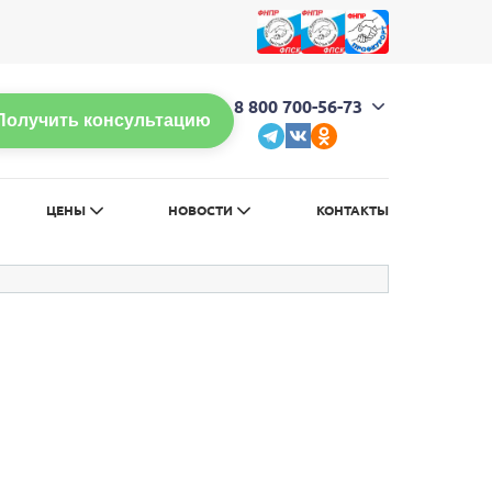
л
Обычная версия сайта
8 800 700-56-73
Получить консультацию
ЦЕНЫ
НОВОСТИ
КОНТАКТЫ