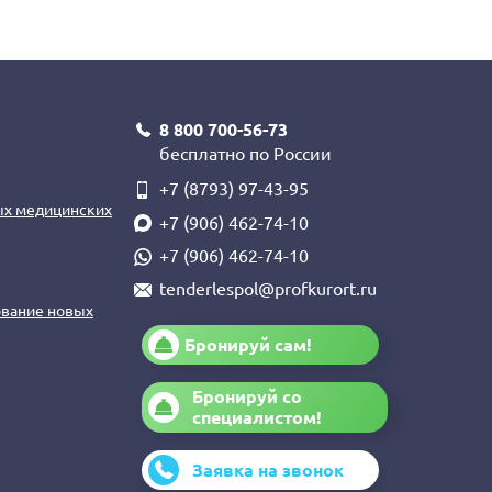
8 800 700-56-73
бесплатно по России
+7 (8793) 97-43-95
ых медицинских
+7 (906) 462-74-10
+7 (906) 462-74-10
tenderlespol@profkurort.ru
вание новых
Бронируй сам!
Бронируй со
специалистом!
Заявка на звонок