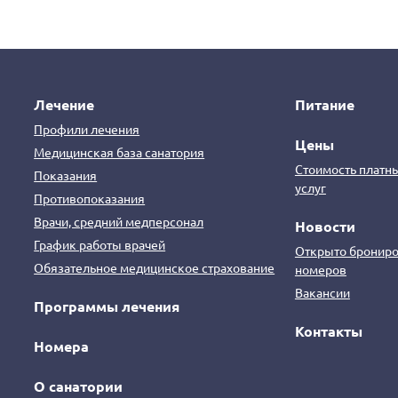
Лечение
Питание
Профили лечения
Цены
Медицинская база санатория
Стоимость платн
Показания
услуг
Противопоказания
Врачи, средний медперсонал
Новости
График работы врачей
Открыто брониро
Обязательное медицинское страхование
номеров
Вакансии
Программы лечения
Контакты
Номера
О санатории