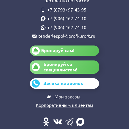
бесплатно по России
+7 (8793) 97-43-95
+7 (906) 462-74-10
+7 (906) 462-74-10
tenderlespol@profkurort.ru
Бронируй сам!
Бронируй со
специалистом!
Заявка на звонок
Мои заказы
Корпоративным клиентам