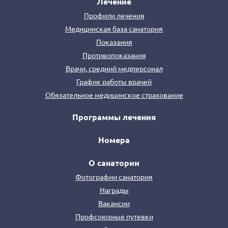
Лечение
Профили лечения
Медицинская база санатория
Показания
Противопоказания
Врачи, средний медперсонал
График работы врачей
Обязательное медицинское страхование
Программы лечения
Номера
О санатории
Фотографии санатория
Награды
Вакансии
Профсоюзные путевки