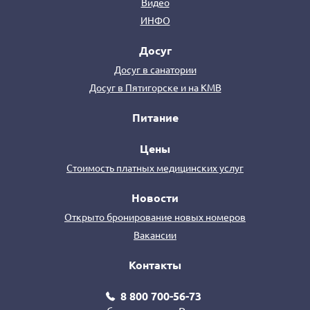
Видео
ИНФО
Досуг
Досуг в санатории
Досуг в Пятигорске и на КМВ
Питание
Цены
Стоимость платных медицинских услуг
Новости
Открыто бронирование новых номеров
Вакансии
Контакты
8 800 700-56-73