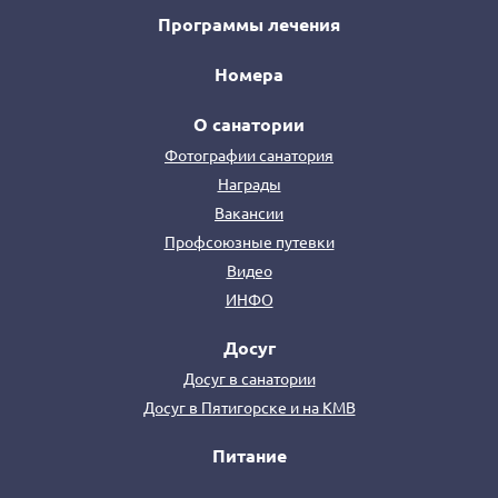
Программы лечения
Номера
О санатории
Фотографии санатория
Награды
Вакансии
Профсоюзные путевки
Видео
ИНФО
Досуг
Досуг в санатории
Досуг в Пятигорске и на КМВ
Питание