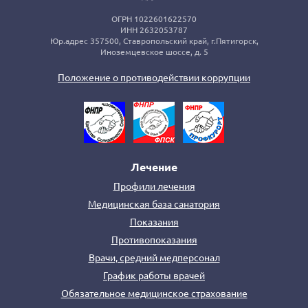
ОГРН 1022601622570
ИНН 2632053787
Юр.адрес 357500, Ставропольский край, г.Пятигорск,
Иноземцевское шоссе, д. 5
Положение о противодействии коррупции
Лечение
Профили лечения
Медицинская база санатория
Показания
Противопоказания
Врачи, средний медперсонал
График работы врачей
Обязательное медицинское страхование