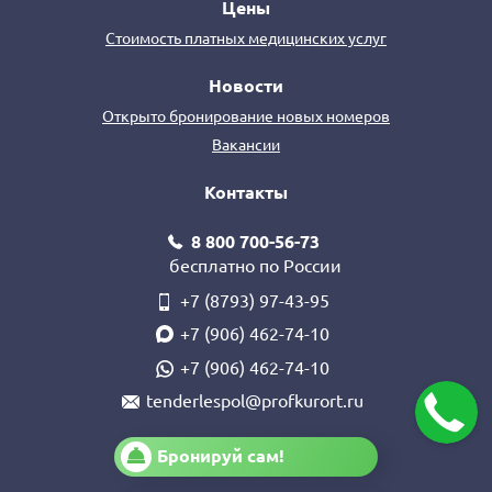
Цены
Стоимость платных медицинских услуг
Новости
Открыто бронирование новых номеров
Вакансии
Контакты
8 800 700-56-73
бесплатно по России
+7 (8793) 97-43-95
+7 (906) 462-74-10
+7 (906) 462-74-10
tenderlespol@profkurort.ru
Бронируй сам!