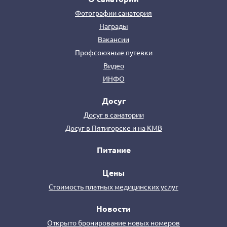
Фотографии санатория
Награды
Вакансии
Профсоюзные путевки
Видео
ИНФО
Досуг
Досуг в санатории
Досуг в Пятигорске и на КМВ
Питание
Цены
Стоимость платных медицинских услуг
Новости
Открыто бронирование новых номеров