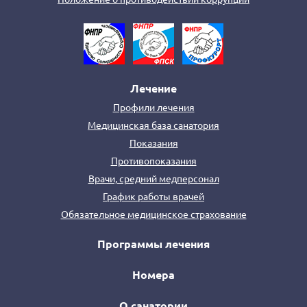
Лечение
Профили лечения
Медицинская база санатория
Показания
Противопоказания
Врачи, средний медперсонал
График работы врачей
Обязательное медицинское страхование
Программы лечения
Номера
О санатории