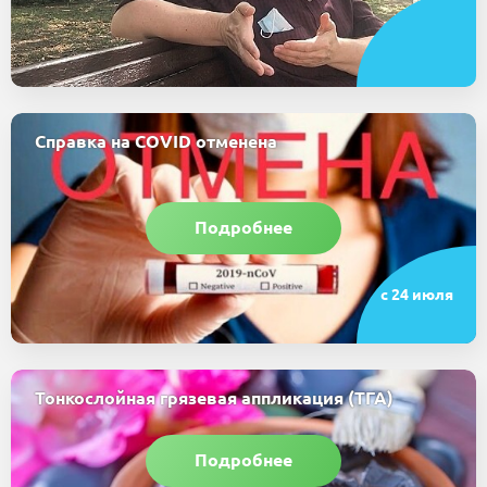
Справка на COVID отменена
Подробнее
c 24 июля
Тонкослойная грязевая аппликация (ТГА)
Подробнее