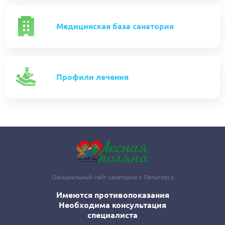
Медицинская база санатория
Профили лечения
Официальный сайт санатория г. Пятигорск
Имеются противопоказания
Необходима консультация
специалиста