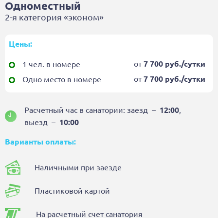
Одноместный
2-я категория «эконом»
Цены:
от
7 700 руб./сутки
1 чел. в номере
от
7 700 руб./сутки
Одно место в номере
Расчетный час в санатории: заезд ⁠–⁠
12:00
,
выезд ⁠–⁠
10:00
Варианты оплаты:
Наличными при заезде
Пластиковой картой
На расчетный счет санатория