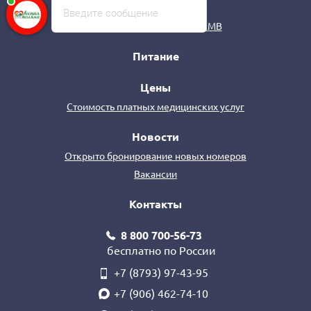
Досуг в санатории
Введите сообщение
Досуг в Пятигорске и на КМВ
Питание
Цены
Стоимость платных медицинских услуг
Новости
Открыто бронирование новых номеров
Вакансии
Контакты
8 800 700-56-73
бесплатно по России
+7 (8793) 97-43-95
+7 (906) 462-74-10