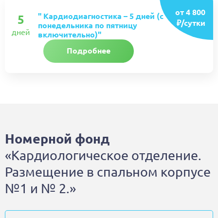
от 4 800
" Кардиодиагностика – 5 дней (с
5
₽/сутки
понедельника по пятницу
дней
включительно)"
Подробнее
Номерной фонд
«Кардиологическое отделение.
Размещение в спальном корпусе
№1 и № 2.»