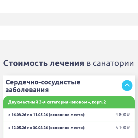
Стоимость лечения
в санатории
Сердечно-сосудистые
заболевания
Двухместный 3-я категория «эконом», корп. 2
4 800 ₽
5 100 ₽