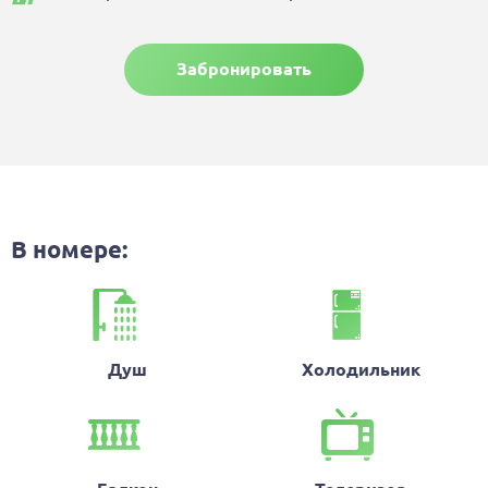
Забронировать
В номере:
Душ
Холодильник