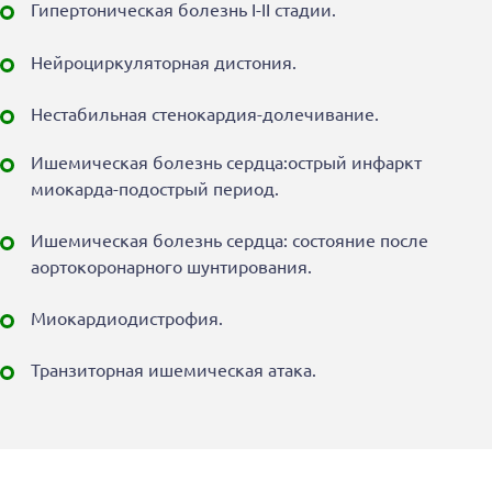
Гипертоническая болезнь I-II стадии.
Нейроциркуляторная дистония.
Нестабильная стенокардия-долечивание.
Ишемическая болезнь сердца:острый инфаркт
миокарда-подострый период.
Ишемическая болезнь сердца: состояние после
аортокоронарного шунтирования.
Миокардиодистрофия.
Транзиторная ишемическая атака.